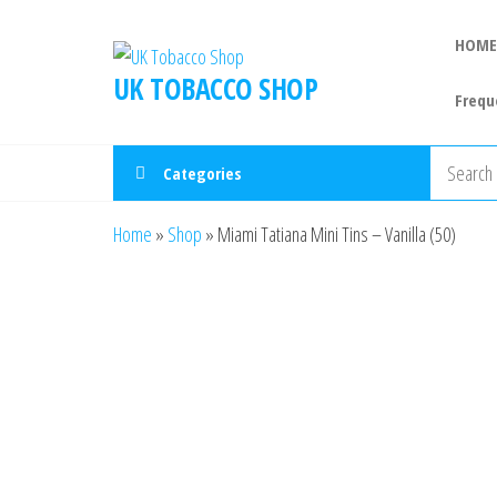
HOME
UK TOBACCO SHOP
Frequ
Categories
Home
»
Shop
»
Miami Tatiana Mini Tins – Vanilla (50)