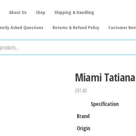
About Us
Shop
Shipping & Handling
ently Asked Questions
Returns & Refund Policy
Customer Rev
Miami Tatiana 
£
81.40
Specification
Brand
Origin