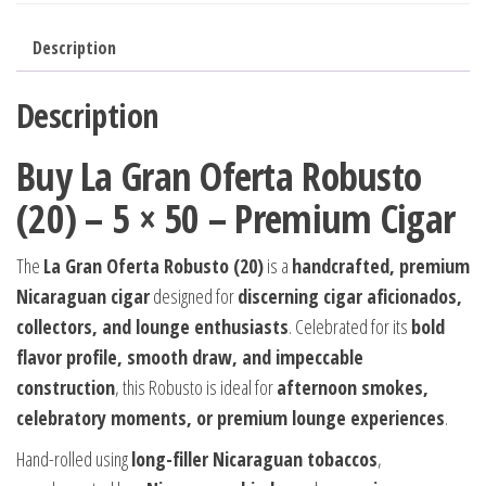
Description
Description
Buy La Gran Oferta Robusto
(20) – 5 × 50 – Premium Cigar
The
La Gran Oferta Robusto (20)
is a
handcrafted, premium
Nicaraguan cigar
designed for
discerning cigar aficionados,
collectors, and lounge enthusiasts
. Celebrated for its
bold
flavor profile, smooth draw, and impeccable
construction
, this Robusto is ideal for
afternoon smokes,
celebratory moments, or premium lounge experiences
.
Hand-rolled using
long-filler Nicaraguan tobaccos
,