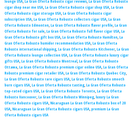
lounge USA
,
La Gran Oferta Robusto cigar reviews
,
La Gran Oferta Robusto
cigar shop near me USA
,
La Gran Oferta Robusto cigar shop USA
,
La Gran
Oferta Robusto cigar storage USA
,
La Gran Oferta Robusto cigar
subscription USA
,
La Gran Oferta Robusto collectors cigar USA
,
La Gran
Oferta Robusto Edmonton
,
La Gran Oferta Robusto flavor profile
,
La Gran
Oferta Robusto for sale
,
La Gran Oferta Robusto full flavor cigar USA
,
La
Gran Oferta Robusto gift box USA
,
La Gran Oferta Robusto Hamilton
,
La
Gran Oferta Robusto humidor recommendation USA
,
La Gran Oferta
Robusto international shipping
,
La Gran Oferta Robusto Kitchener
,
La Gran
Oferta Robusto lounge collection USA
,
La Gran Oferta Robusto luxury cigar
gifts USA
,
La Gran Oferta Robusto Montreal
,
La Gran Oferta Robusto
Ottawa
,
La Gran Oferta Robusto premium cigar online USA
,
La Gran Oferta
Robusto premium cigar retailer USA
,
La Gran Oferta Robusto Quebec City
,
La Gran Oferta Robusto rare cigars USA
,
La Gran Oferta Robusto smooth
burn cigars USA
,
La Gran Oferta Robusto tasting
,
La Gran Oferta Robusto
top-rated cigars USA
,
La Gran Oferta Robusto Toronto
,
La Gran Oferta
Robusto Vancouver
,
La Gran Oferta Robusto Winnipeg
,
luxury La Gran
Oferta Robusto cigars USA
,
Nicaraguan La Gran Oferta Robusto box of 20
USA
,
Nicaraguan La Gran Oferta Robusto cigars USA
,
premium La Gran
Oferta Robusto cigars USA