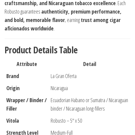
craftsmanship, and Nicaraguan tobacco excellence
. Each
Robusto guarantees
authenticity, premium performance,
and bold, memorable flavor
, earning
trust among cigar
aficionados worldwide
.
Product Details Table
Attribute
Detail
Brand
La Gran Oferta
Origin
Nicaragua
Wrapper / Binder /
Ecuadorian Habano or Sumatra / Nicaraguan
Filler
binder / Nicaraguan long-fillers
Vitola
Robusto – 5″ x 50
Strength Level
Medium-Full