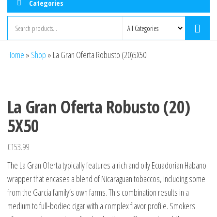
Categories
Home
»
Shop
»
La Gran Oferta Robusto (20)5X50
La Gran Oferta Robusto (20)
5X50
£
153.99
The La Gran Oferta typically features a rich and oily Ecuadorian Habano
wrapper that encases a blend of Nicaraguan tobaccos, including some
from the Garcia family’s own farms. This combination results in a
medium to full-bodied cigar with a complex flavor profile. Smokers