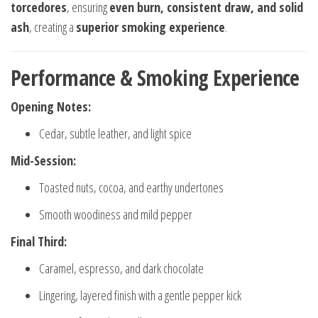
torcedores
, ensuring
even burn, consistent draw, and solid
ash
, creating a
superior smoking experience
.
Performance & Smoking Experience
Opening Notes:
Cedar, subtle leather, and light spice
Mid-Session:
Toasted nuts, cocoa, and earthy undertones
Smooth woodiness and mild pepper
Final Third:
Caramel, espresso, and dark chocolate
Lingering, layered finish with a gentle pepper kick