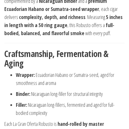
complemented by a
Nicaraguan binder
and a
premium
Ecuadorian Habano or Sumatra-seed wrapper
, each cigar
delivers
complexity, depth, and richness
. Measuring
5 inches
in length with a 50 ring gauge
, this Robusto offers a
full-
bodied, balanced, and flavorful smoke
with every puff.
Craftsmanship, Fermentation &
Aging
Wrapper:
Ecuadorian Habano or Sumatra-seed, aged for
smoothness and aroma
Binder:
Nicaraguan long-filler for structural integrity
Filler:
Nicaraguan long-fillers, fermented and aged for full-
bodied complexity
Each La Gran Oferta Robusto is
hand-rolled by master